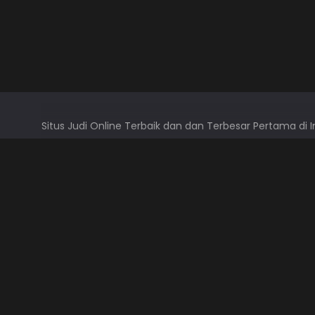
Situs Judi Online Terbaik dan dan Terbesar Pertama di I
Casino dan Slot Online dari berbagai provider judi bers
provider barusan merupakan provider judi terbesar dan
mempunyai ijin resmi di Eropa yang diberikan oleh Isle 
Permainan
Bantuan & Panduan
Togel
Tentang Kami
Slot
Syarat dan Ketentuan
Casino
Kebijakan Privasi