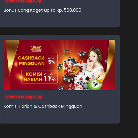
Promo berlangsung
Bonus Uang Kaget up to Rp. 500.000
-
Promo berlangsung
Komisi Harian & Cashback Mingguan
-