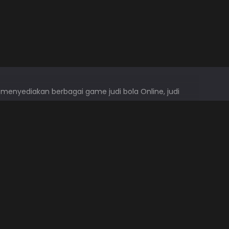
mi menyediakan berbagai game judi bola Online, judi
k provider lainnya. Seperti yang kita ketahui, provider-
judi bola berlisensi di Asia dimana Sbobet sudah
a secara online.
Hubungi Kami
rik. Temukan
dan