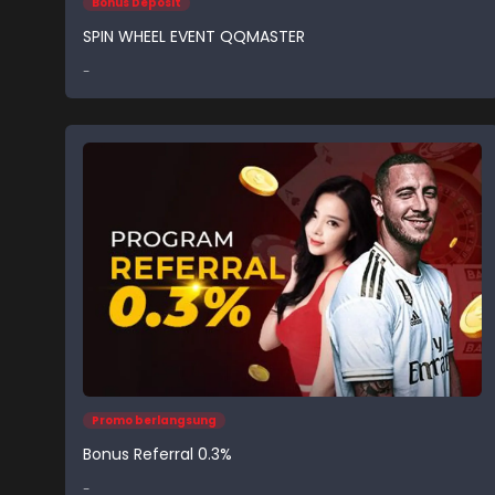
Bonus Deposit
SPIN WHEEL EVENT QQMASTER
-
Promo berlangsung
Bonus Referral 0.3%
-